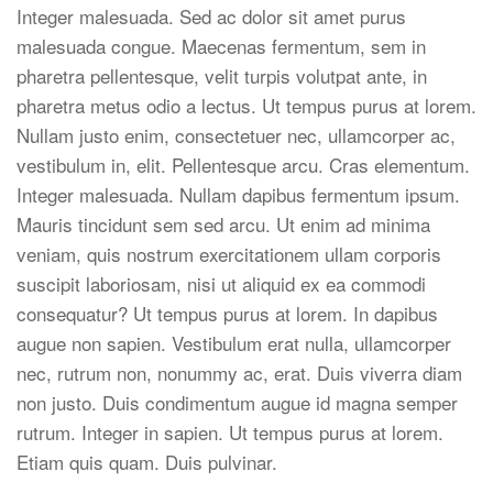
Integer malesuada. Sed ac dolor sit amet purus
malesuada congue. Maecenas fermentum, sem in
pharetra pellentesque, velit turpis volutpat ante, in
pharetra metus odio a lectus. Ut tempus purus at lorem.
Nullam justo enim, consectetuer nec, ullamcorper ac,
vestibulum in, elit. Pellentesque arcu. Cras elementum.
Integer malesuada. Nullam dapibus fermentum ipsum.
Mauris tincidunt sem sed arcu. Ut enim ad minima
veniam, quis nostrum exercitationem ullam corporis
suscipit laboriosam, nisi ut aliquid ex ea commodi
consequatur? Ut tempus purus at lorem. In dapibus
augue non sapien. Vestibulum erat nulla, ullamcorper
nec, rutrum non, nonummy ac, erat. Duis viverra diam
non justo. Duis condimentum augue id magna semper
rutrum. Integer in sapien. Ut tempus purus at lorem.
Etiam quis quam. Duis pulvinar.