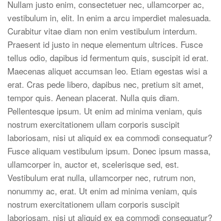
Nullam justo enim, consectetuer nec, ullamcorper ac,
vestibulum in, elit. In enim a arcu imperdiet malesuada.
Curabitur vitae diam non enim vestibulum interdum.
Praesent id justo in neque elementum ultrices. Fusce
tellus odio, dapibus id fermentum quis, suscipit id erat.
Maecenas aliquet accumsan leo. Etiam egestas wisi a
erat. Cras pede libero, dapibus nec, pretium sit amet,
tempor quis. Aenean placerat. Nulla quis diam.
Pellentesque ipsum. Ut enim ad minima veniam, quis
nostrum exercitationem ullam corporis suscipit
laboriosam, nisi ut aliquid ex ea commodi consequatur?
Fusce aliquam vestibulum ipsum. Donec ipsum massa,
ullamcorper in, auctor et, scelerisque sed, est.
Vestibulum erat nulla, ullamcorper nec, rutrum non,
nonummy ac, erat. Ut enim ad minima veniam, quis
nostrum exercitationem ullam corporis suscipit
laboriosam, nisi ut aliquid ex ea commodi consequatur?