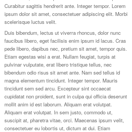
Curabitur sagittis hendrerit ante. Integer tempor. Lorem
ipsum dolor sit amet, consectetuer adipiscing elit. Morbi
scelerisque luctus velit.
Duis bibendum, lectus ut viverra rhoncus, dolor nunc
faucibus libero, eget facilisis enim ipsum id lacus. Cras
pede libero, dapibus nec, pretium sit amet, tempor quis.
Etiam egestas wisi a erat. Nullam feugiat, turpis at
pulvinar vulputate, erat libero tristique tellus, nec
bibendum odio risus sit amet ante. Nam sed tellus id
magna elementum tincidunt. Integer tempor. Mauris
tincidunt sem sed arcu. Excepteur sint occaecat
cupidatat non proident, sunt in culpa qui officia deserunt
mollit anim id est laborum. Aliquam erat volutpat.
Aliquam erat volutpat. In sem justo, commodo ut,
suscipit at, pharetra vitae, orci. Maecenas ipsum velit,
consectetuer eu lobortis ut, dictum at dui. Etiam