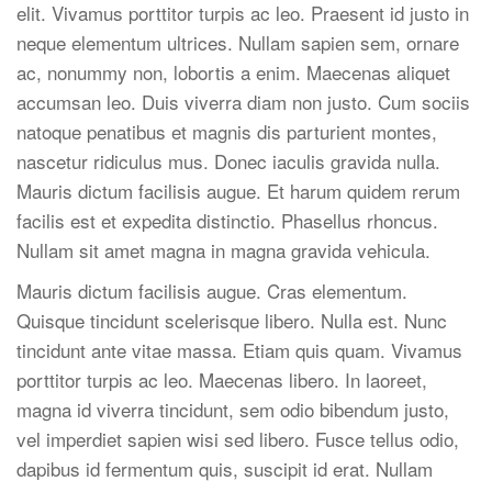
elit. Vivamus porttitor turpis ac leo. Praesent id justo in
neque elementum ultrices. Nullam sapien sem, ornare
ac, nonummy non, lobortis a enim. Maecenas aliquet
accumsan leo. Duis viverra diam non justo. Cum sociis
natoque penatibus et magnis dis parturient montes,
nascetur ridiculus mus. Donec iaculis gravida nulla.
Mauris dictum facilisis augue. Et harum quidem rerum
facilis est et expedita distinctio. Phasellus rhoncus.
Nullam sit amet magna in magna gravida vehicula.
Mauris dictum facilisis augue. Cras elementum.
Quisque tincidunt scelerisque libero. Nulla est. Nunc
tincidunt ante vitae massa. Etiam quis quam. Vivamus
porttitor turpis ac leo. Maecenas libero. In laoreet,
magna id viverra tincidunt, sem odio bibendum justo,
vel imperdiet sapien wisi sed libero. Fusce tellus odio,
dapibus id fermentum quis, suscipit id erat. Nullam