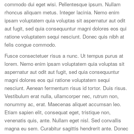
commodo dui eget wisi. Pellentesque ipsum. Nullam
rhoncus aliquam metus. Integer lacinia. Nemo enim
ipsam voluptatem quia voluptas sit aspernatur aut odit
aut fugit, sed quia consequuntur magni dolores eos qui
ratione voluptatem sequi nesciunt. Donec quis nibh at
felis congue commodo.
Fusce consectetuer risus a nunc. Ut tempus purus at
lorem. Nemo enim ipsam voluptatem quia voluptas sit
aspernatur aut odit aut fugit, sed quia consequuntur
magni dolores eos qui ratione voluptatem sequi
nesciunt. Aenean fermentum risus id tortor. Duis risus.
Vestibulum erat nulla, ullamcorper nec, rutrum non,
nonummy ac, erat. Maecenas aliquet accumsan leo.
Etiam sapien elit, consequat eget, tristique non,
venenatis quis, ante. Nullam eget nisl. Sed convallis
magna eu sem. Curabitur sagittis hendrerit ante. Donec