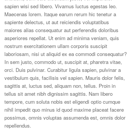
sapien wisi sed libero. Vivamus luctus egestas leo.
Maecenas lorem. Itaque earum rerum hic tenetur a
sapiente delectus, ut aut reiciendis voluptatibus
maiores alias consequatur aut perferendis doloribus
asperiores repellat. Ut enim ad minima veniam, quis
nostrum exercitationem ullam corporis suscipit
laboriosam, nisi ut aliquid ex ea commodi consequatur?
In sem justo, commodo ut, suscipit at, pharetra vitae,
orci. Duis pulvinar. Curabitur ligula sapien, pulvinar a
vestibulum quis, facilisis vel sapien. Mauris dolor felis,
sagittis at, luctus sed, aliquam non, tellus. Proin in
tellus sit amet nibh dignissim sagittis. Nam libero
tempore, cum soluta nobis est eligendi optio cumque
nihil impedit quo minus id quod maxime placeat facere
possimus, omnis voluptas assumenda est, omnis dolor
repellendus.