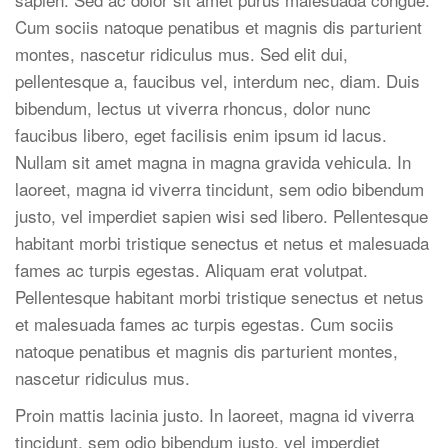
Cum sociis natoque penatibus et magnis dis parturient
montes, nascetur ridiculus mus. Sed elit dui,
pellentesque a, faucibus vel, interdum nec, diam. Duis
bibendum, lectus ut viverra rhoncus, dolor nunc
faucibus libero, eget facilisis enim ipsum id lacus.
Nullam sit amet magna in magna gravida vehicula. In
laoreet, magna id viverra tincidunt, sem odio bibendum
justo, vel imperdiet sapien wisi sed libero. Pellentesque
habitant morbi tristique senectus et netus et malesuada
fames ac turpis egestas. Aliquam erat volutpat.
Pellentesque habitant morbi tristique senectus et netus
et malesuada fames ac turpis egestas. Cum sociis
natoque penatibus et magnis dis parturient montes,
nascetur ridiculus mus.
Proin mattis lacinia justo. In laoreet, magna id viverra
tincidunt, sem odio bibendum justo, vel imperdiet